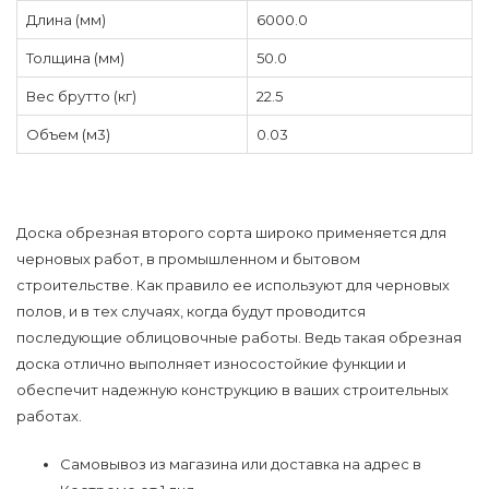
Длина (мм)
6000.0
Толщина (мм)
50.0
Вес брутто (кг)
22.5
Объем (м3)
0.03
Доска обрезная второго сорта широко применяется для
черновых работ, в промышленном и бытовом
строительстве. Как правило ее используют для черновых
полов, и в тех случаях, когда будут проводится
последующие облицовочные работы. Ведь такая обрезная
доска отлично выполняет износостойкие функции и
обеспечит надежную конструкцию в ваших строительных
работах.
Самовывоз из магазина или доставка на адрес в