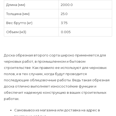
Длина (мм)
2000.0
Толщина (мм)
25.0
Вес брутто (кг)
3.75
Объем (м3)
0.005
Доска обрезная второго сорта широко применяется для
черновых работ, в промышленном и бытовом
строительстве. Как правило ее используют для черновых
полов, и в тех случаях, когда будут проводится
последующие облицовочные работы. Ведь такая обрезная
доска отлично выполняет износостойкие функции и
обеспечит надежную конструкцию в ваших строительных
работах.
Самовывоз из магазина или доставка на адрес в