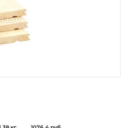
1.38 кг.
1076.4 руб.