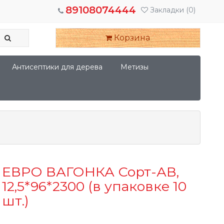
89108074444
Закладки
(0)
Корзина
Антисептики для дерева
Метизы
ЕВРО ВАГОНКА Сорт-АВ,
12,5*96*2300 (в упаковке 10
шт.)