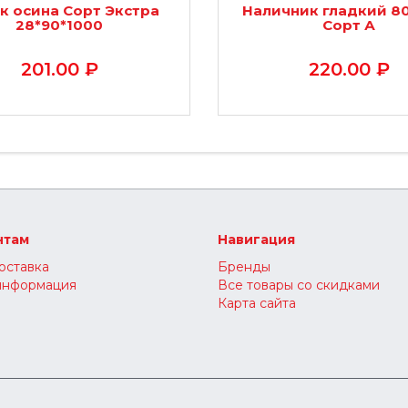
к осина Сорт Экстра
Наличник гладкий 8
28*90*1000
Сорт А
201.00 ₽
220.00 ₽
нтам
Навигация
оставка
Бренды
информация
Все товары со скидками
Карта сайта