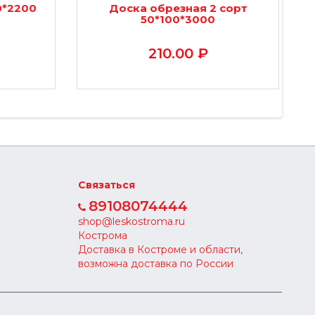
0*2200
Доска обрезная 2 сорт
50*100*3000
210.00 ₽
Связаться
89108074444
shop@leskostroma.ru
Кострома
Доставка в Костроме и области,
возможна доставка по России