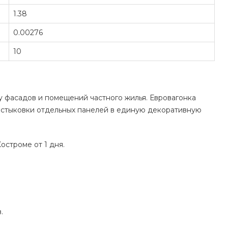
1.38
0.00276
10
у фасадов и помещений частного жилья. Евровагонка
состыковки отдельных панелей в единую декоративную
остроме от 1 дня.
.