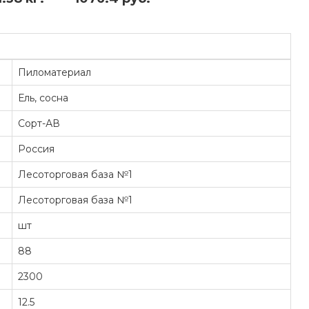
Пиломатериал
Ель, сосна
Сорт-АВ
Россия
Лесоторговая база №1
Лесоторговая база №1
шт
88
2300
12.5