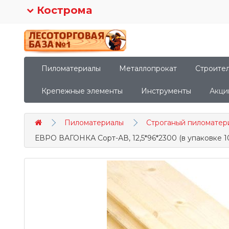
Кострома
Пиломатериалы
Металлопрокат
Строите
Крепежные элементы
Инструменты
Акци
Пиломатериалы
Строганый пиломатер
ЕВРО ВАГОНКА Сорт-АВ, 12,5*96*2300 (в упаковке 10