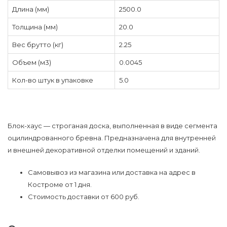
Длина (мм)
2500.0
Толщина (мм)
20.0
Вес брутто (кг)
2.25
Объем (м3)
0.0045
Кол-во штук в упаковке
5.0
Блок-хаус — строганая доска, выполненная в виде сегмента
оцилиндрованного бревна. Предназначена для внутренней
и внешней декоративной отделки помещений и зданий.
Самовывоз из магазина или доставка на адрес в
Костроме от 1 дня.
Стоимость доставки от 600 руб.