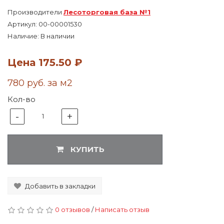
Производители
Лесоторговая база №1
Артикул:
00-00001530
Наличие: В наличии
Цена
175.50 ₽
780 руб. за м2
Кол-во
-
+
1
КУПИТЬ
Добавить в закладки
0 отзывов
/
Написать отзыв