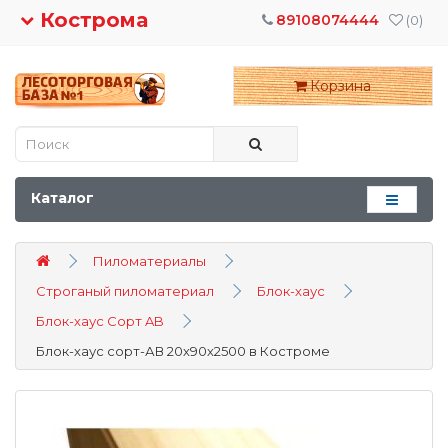
Кострома
89108074444
(0)
Корзина
Каталог
Пиломатериалы
Строганый пиломатериал
Блок-хаус
Блок-хаус Сорт AB
Блок-хаус сорт-АВ 20х90х2500 в Костроме