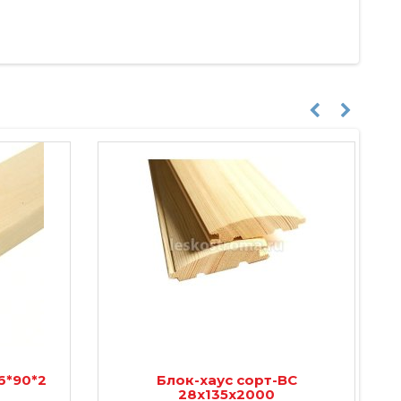
6*90*2
Блок-хаус сорт-ВС
28х135х2000