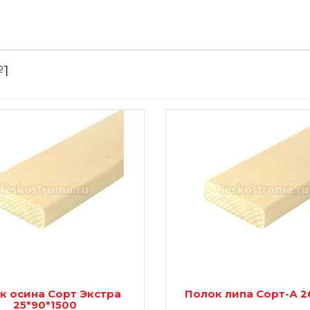
№1
к осина Сорт Экстра
Полок липа Сорт-А 2
25*90*1500