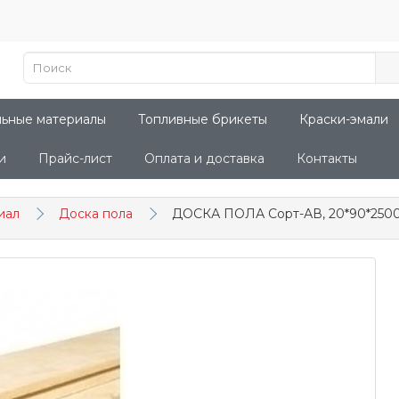
льные материалы
Топливные брикеты
Краски-эмали
и
Прайс-лист
Оплата и доставка
Контакты
иал
Доска пола
ДОСКА ПОЛА Сорт-АВ, 20*90*2500