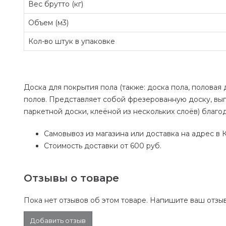
Вес брутто (кг)
Объем (м3)
Кол-во штук в упаковке
Доска для покрытия пола (также: доска пола, половая
полов. Представляет собой фрезерованную доску, вы
паркетной доски, клеёной из нескольких слоёв) благ
Самовывоз из магазина или доставка на адрес в К
Стоимость доставки от 600 руб.
Отзывы о товаре
Пока нет отзывов об этом товаре. Напишите ваш отзыв
Добавить отзыв