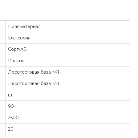
Пиломатериал
Ель, сосна
Сорт-АВ
Россия
Лесоторговая база №1
Лесоторговая база №1
шт
90
2500
20