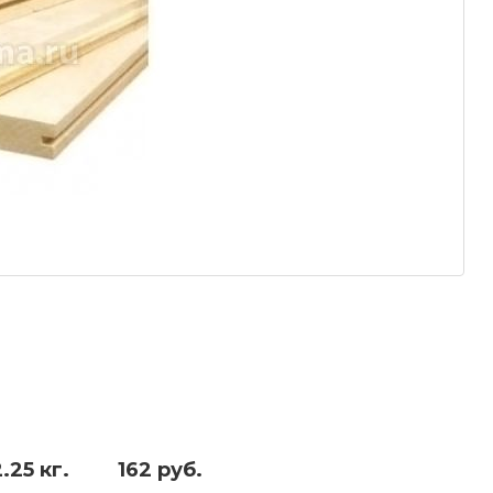
.25 кг.
162 руб.