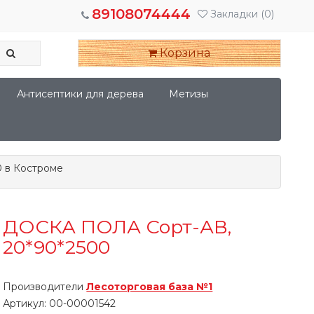
89108074444
Закладки
(0)
Корзина
Антисептики для дерева
Метизы
 в Костроме
ДОСКА ПОЛА Сорт-АВ,
20*90*2500
Производители
Лесоторговая база №1
Артикул:
00-00001542