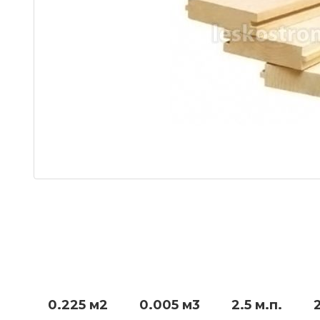
0.225 м2
0.005 м3
2.5 м.п.
2