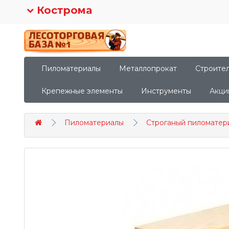
Кострома
Пиломатериалы
Металлопрокат
Строите
Крепежные элементы
Инструменты
Акци
Пиломатериалы
Строганый пиломатер