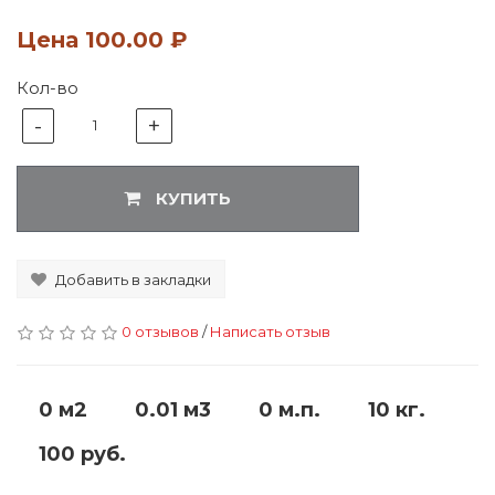
Цена
100.00 ₽
Кол-во
-
+
1
КУПИТЬ
Добавить в закладки
0 отзывов
/
Написать отзыв
0 м2
0.01 м3
0 м.п.
10 кг.
100 руб.