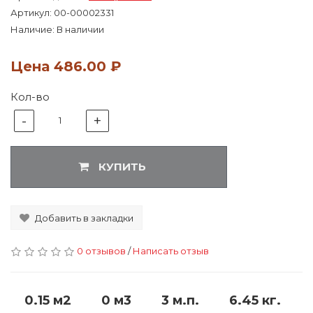
Артикул:
00-00002331
Наличие: В наличии
Цена
486.00 ₽
Кол-во
-
+
1
КУПИТЬ
Добавить в закладки
0 отзывов
/
Написать отзыв
0.15 м2
0 м3
3 м.п.
6.45 кг.