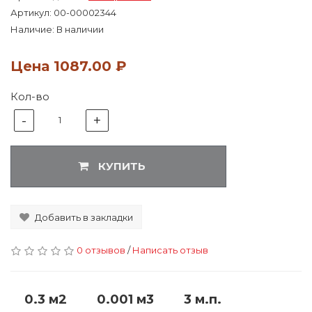
Артикул:
00-00002344
Наличие: В наличии
Цена
1087.00 ₽
Кол-во
-
+
1
КУПИТЬ
Добавить в закладки
0 отзывов
/
Написать отзыв
0.3 м2
0.001 м3
3 м.п.