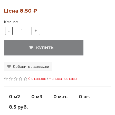
Цена
8.50 ₽
Кол-во
-
+
1
КУПИТЬ
Добавить в закладки
0 отзывов
/
Написать отзыв
0 м2
0 м3
0 м.п.
0 кг.
8.5 руб.