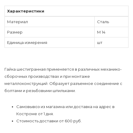
Характеристики
Материал
Сталь
Размер
М 14
Единица измерения
шт
Гайка шестигранная применяется в различных механико-
сборочных производствах и при монтаже
металлоконструкций. Образует разъемное соединение с
болтами и резьбовыми шпильками.
Самовывоз из магазина или доставка на адрес в
Костроме от 1 дня.
Стоимость доставки от 600 руб.