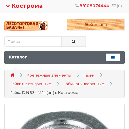
Кострома
89108074444
(0)
Корзина
Каталог
Крепежные элементы
Гайки
Гайки шестигранные
Гайки оцинкованные
Гайка DIN 934 М 14 (шт) в Костроме