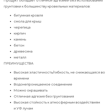
Продукт обладает отличной адгезией без использования
грунтовки к большинству кровельных материалов:
битумная кровля
смола для крыш
черепица
кирпич
камень
бетон
древесина
металл
ПРЕИМУЩЕСТВА
Высокая эластичность/гибкость, не снижающаяся во
времени
Водонепроницаемое соединение
Можно окрашивать
Отличная адгезия без грунтования
Высокая стойкость к атмосферным воздействиям
и УФ лучам