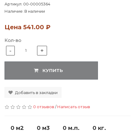
Артикул:
00-00005364
Наличие: В наличии
Цена
541.00 ₽
Кол-во
-
+
1
КУПИТЬ
Добавить в закладки
0 отзывов
/
Написать отзыв
0 м2
0 м3
0 м.п.
0 кг.