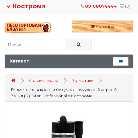
Кострома
89108074444
(0)
Корзина
Каталог
Краски-эмали
Герметики
Герметик для кровли битумно-каучуковый черный
310мл (12) Tytan Professional в Костроме