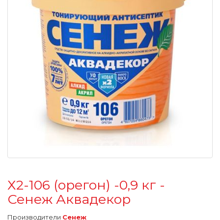
Х2-106 (орегон) -0,9 кг -
Сенеж Аквадекор
Производители
Сенеж