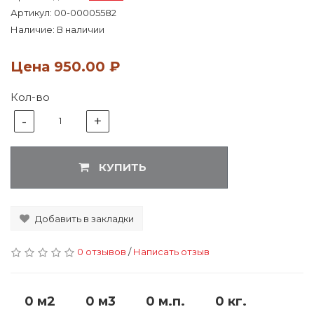
Артикул:
00-00005582
Наличие: В наличии
Цена
950.00 ₽
Кол-во
-
+
1
КУПИТЬ
Добавить в закладки
0 отзывов
/
Написать отзыв
0 м2
0 м3
0 м.п.
0 кг.