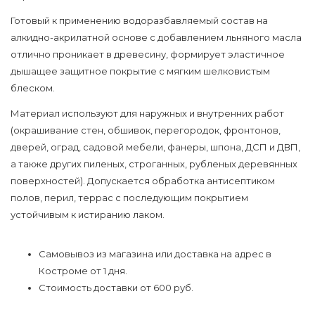
Готовый к применению водоразбавляемый состав на
алкидно-акрилатной основе с добавлением льняного масла
отлично проникает в древесину, формирует эластичное
дышащее защитное покрытие с мягким шелковистым
блеском.
Материал используют для наружных и внутренних работ
(окрашивание стен, обшивок, перегородок, фронтонов,
дверей, оград, садовой мебели, фанеры, шпона, ДСП и ДВП,
а также других пиленых, строганных, рубленых деревянных
поверхностей). Допускается обработка антисептиком
полов, перил, террас с последующим покрытием
устойчивым к истиранию лаком.
Самовывоз из магазина или доставка на адрес в
Костроме от 1 дня.
Стоимость доставки от 600 руб.