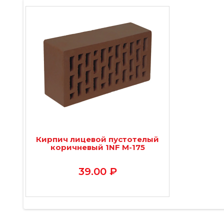
Кирпич лицевой пустотелый
коричневый 1NF М-175
39.00 ₽