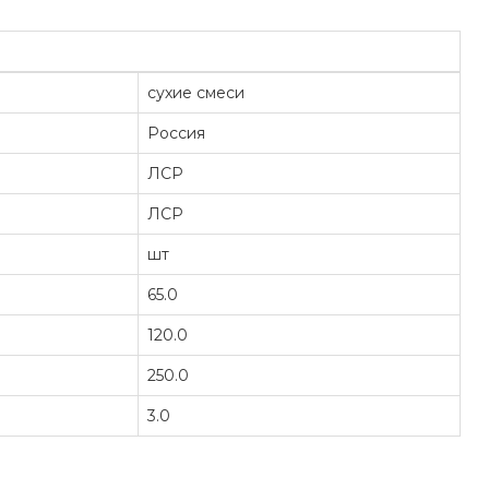
сухие смеси
Россия
ЛСР
ЛСР
шт
65.0
120.0
250.0
3.0