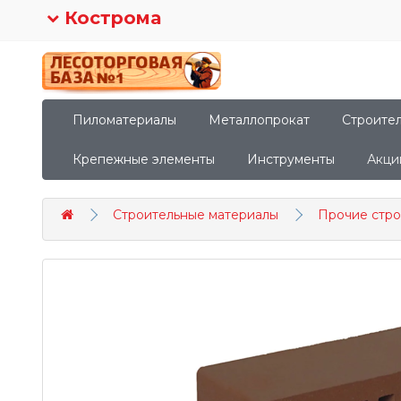
Кострома
Пиломатериалы
Металлопрокат
Строите
Крепежные элементы
Инструменты
Акци
Строительные материалы
Прочие стро