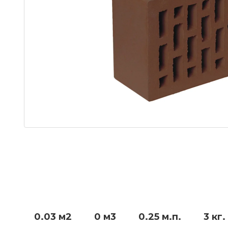
0.03 м2
0 м3
0.25 м.п.
3 кг.