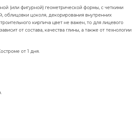
ной (или фигурной) геометрической формы, с четкими
й, облицовки цоколя, декорирования внутренних
строительного кирпича цвет не важен, то для лицевого
висит от состава, качества глины, а также от технологии
остроме от 1 дня.
.