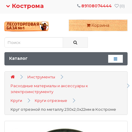
Кострома
89108074444
(0)
Корзина
Каталог
Инструменты
Расходные материалы и аксессуары к
электроинструменту
Круги
Круги отрезные
Круг отрезной по металлу 230х2,0х22мм в Костроме