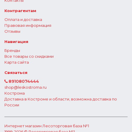
Контакты
Контрагентам
Оплата и доставка
Правовая информация
Отзывы
Навигация
Бренды
Все товары со скидками
Карта сайта
Связаться
89108074444
shop@leskostroma.ru
Кострома
Доставка в Костроме и области, возможна доставка по
России
Интернет магазин
Лесоторговая база №1
1999-2026 © Лесоторговая база №1