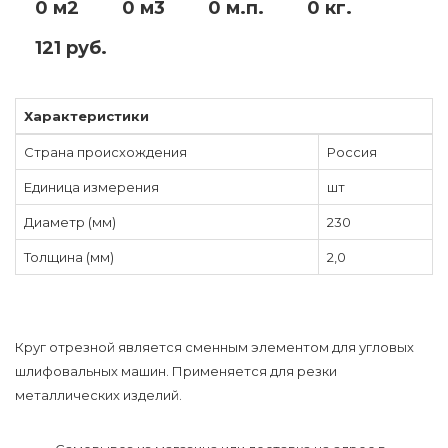
0 м2
0 м3
0 м.п.
0 кг.
121 руб.
Характеристики
Страна происхождения
Россия
Единица измерения
шт
Диаметр (мм)
230
Толщина (мм)
2,0
Круг отрезной является сменным элементом для угловых
шлифовальных машин. Применяется для резки
металлических изделий.