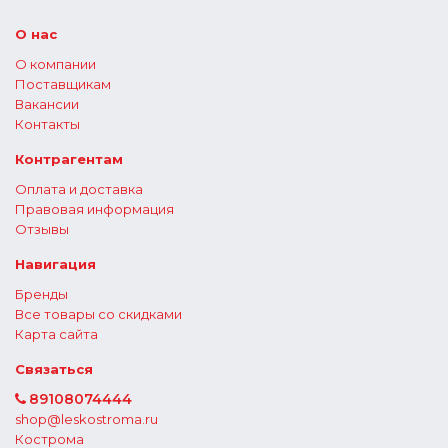
О нас
О компании
Поставщикам
Вакансии
Контакты
Контрагентам
Оплата и доставка
Правовая информация
Отзывы
Навигация
Бренды
Все товары со скидками
Карта сайта
Связаться
89108074444
shop@leskostroma.ru
Кострома