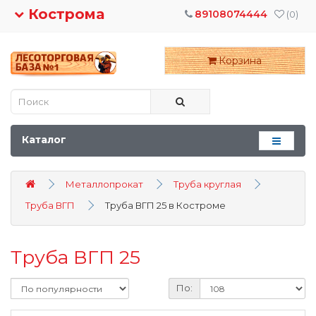
Кострома
89108074444
(0)
Корзина
Каталог
Металлопрокат
Труба круглая
Труба ВГП
Труба ВГП 25 в Костроме
Труба ВГП 25
По: