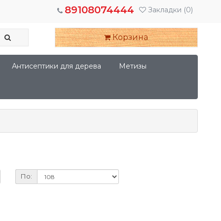
89108074444
Закладки
(0)
Корзина
Антисептики для дерева
Метизы
По: