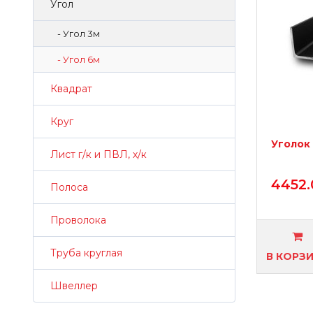
Угол
- Угол 3м
- Угол 6м
Квадрат
Круг
Уголок 
Лист г/к и ПВЛ, х/к
4452.
Полоса
Проволока
Труба круглая
В КОРЗ
Швеллер