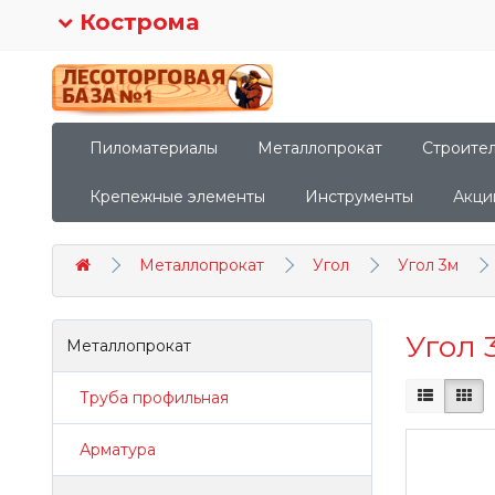
Кострома
Пиломатериалы
Металлопрокат
Строите
Крепежные элементы
Инструменты
Акци
Металлопрокат
Угол
Угол 3м
Угол 
Металлопрокат
Труба профильная
Арматура