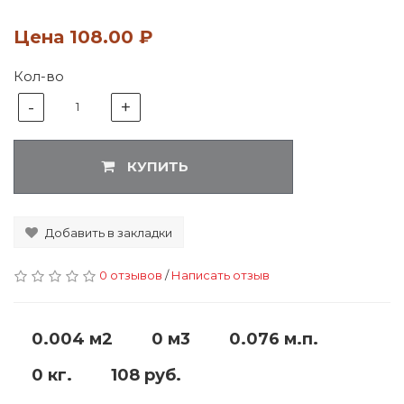
Цена
108.00 ₽
Кол-во
-
+
1
КУПИТЬ
Добавить в закладки
0 отзывов
/
Написать отзыв
0.004 м2
0 м3
0.076 м.п.
0 кг.
108 руб.