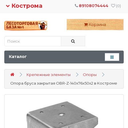
Кострома
89108074444
(0)
Корзина
Каталог
Крепежные элементы
Опоры
Опора бруса закрытая OBR-Z-140х76х50х2 в Костроме