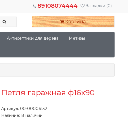
89108074444
Закладки
(0)
Корзина
Антисептики для дерева
Метизы
Петля гаражная ф16х90
Артикул:
00-00006132
Наличие: В наличии