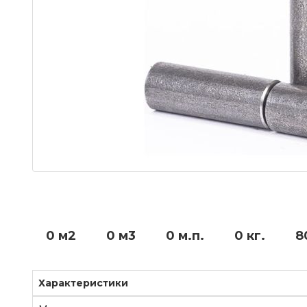
0 м2
0 м3
0 м.п.
0 кг.
8
Характеристики