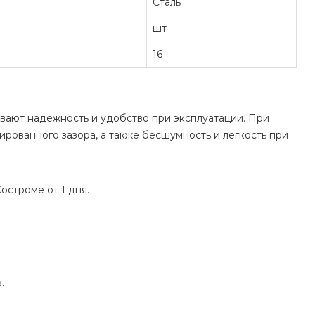
Сталь
шт
16
ают надежность и удобство при эксплуатации. При
ированного зазора, а также бесшумность и легкость при
остроме от 1 дня.
.