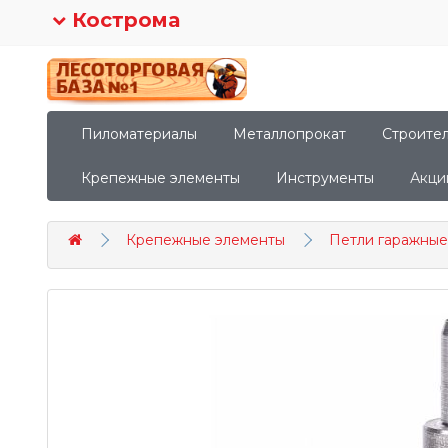
Кострома
Пиломатериалы
Металлопрокат
Строите
Крепежные элементы
Инструменты
Акци
Крепежные элементы
Петли гаражные