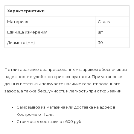
Характеристики
Материал
Сталь
Единица измерения
шт
Диаметр (мм)
30
Петли гаражные с запрессованным шариком обеспечивают
надежность и удобство при эксплуатации. При установке
данных петель вы получаете наличие гарантированного
зазора, а также бесшумность и легкость при открывании.
Самовывоз из магазина или доставка на адрес в
Костроме от 1 дня.
Стоимость доставки от 600 руб.