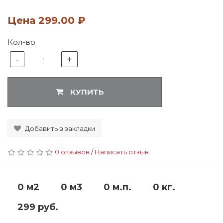
Цена
299.00 ₽
Кол-во
-
+
1
КУПИТЬ
Добавить в закладки
0 отзывов
/
Написать отзыв
0 м2
0 м3
0 м.п.
0 кг.
299 руб.