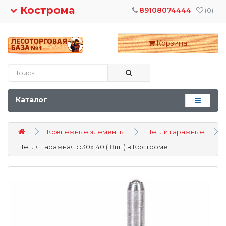
Кострома
89108074444
(0)
Корзина
Каталог
Крепежные элементы
Петли гаражные
Петля гаражная ф30х140 (18шт) в Костроме