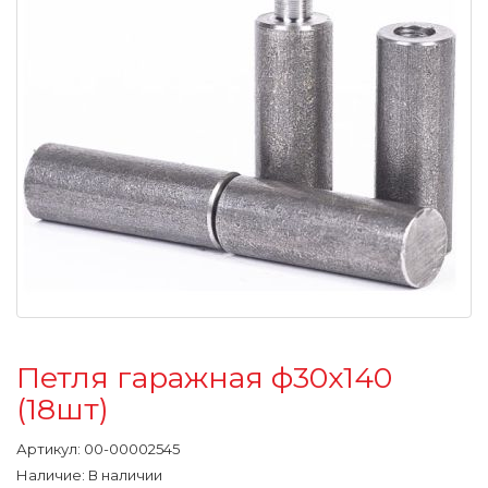
Петля гаражная ф30х140
(18шт)
Артикул:
00-00002545
Наличие: В наличии