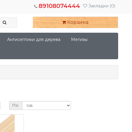
89108074444
Закладки
(0)
Корзина
Антисептики для дерева
Метизы
По: