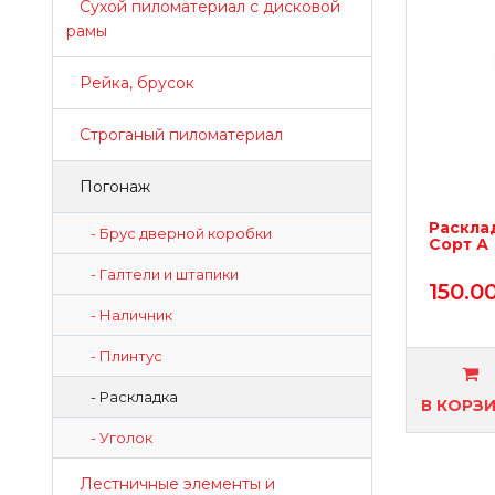
Сухой пиломатериал с дисковой
рамы
Рейка, брусок
Строганый пиломатериал
Погонаж
Раскла
- Брус дверной коробки
Сорт А
- Галтели и штапики
150.0
- Наличник
- Плинтус
- Раскладка
В КОРЗ
- Уголок
Лестничные элементы и