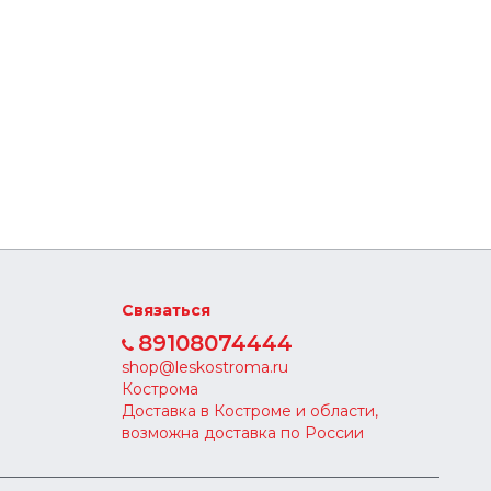
Связаться
89108074444
shop@leskostroma.ru
Кострома
Доставка в Костроме и области,
возможна доставка по России