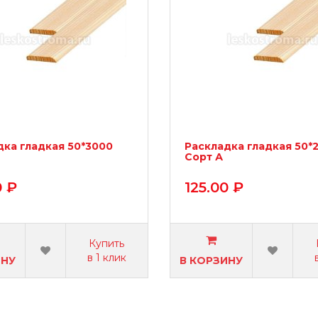
дка гладкая 50*3000
Раскладка гладкая 50*
Сорт А
0 ₽
125.00 ₽
Купить
в 1 клик
ИНУ
В КОРЗИНУ