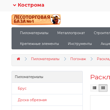
Кострома
Пиломатериалы
Металлопрокат
Строите
Крепежные элементы
Инструменты
Акци
Пиломатериалы
Погонаж
Раскла
Раскл
Пиломатериалы
Брус
Доска обрезная