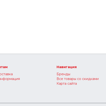
нтам
Навигация
оставка
Бренды
информация
Все товары со скидками
Карта сайта