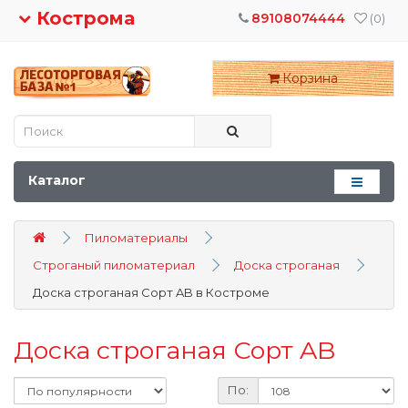
Кострома
89108074444
(0)
Корзина
Каталог
Пиломатериалы
Строганый пиломатериал
Доска строганая
Доска строганая Сорт AB в Костроме
Доска строганая Сорт AB
По: