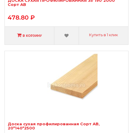
ДОСКА СУХАЯ ПРОФИЛИРОВАННАЯ 35*190*2000
Сорт АВ
478.80 ₽
Купить в 1 клик
В КОРЗИНУ
Доска сухая профилированная Сорт АВ,
20*140*2500