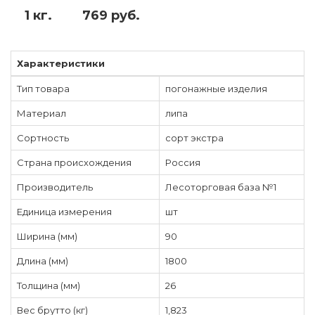
1 кг.
769 руб.
Характеристики
Тип товара
погонажные изделия
Материал
липа
Сортность
сорт экстра
Страна происхождения
Россия
Производитель
Лесоторговая база №1
Единица измерения
шт
Ширина (мм)
90
Длина (мм)
1800
Толщина (мм)
26
Вес брутто (кг)
1,823