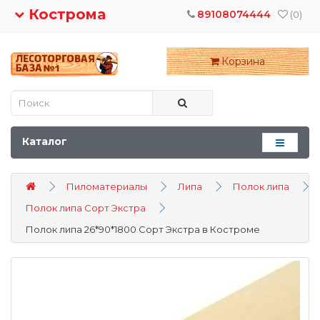
Кострома
89108074444
(0)
Корзина
Каталог
Пиломатериалы
Липа
Полок липа
Полок липа Сорт Экстра
Полок липа 26*90*1800 Сорт Экстра в Костроме