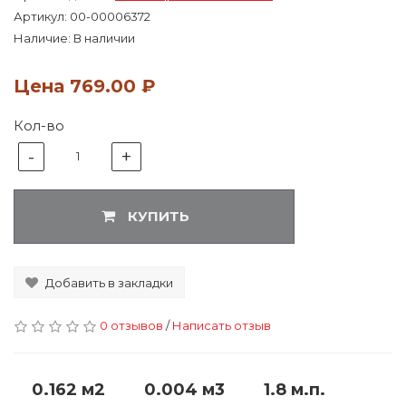
Артикул:
00-00006372
Наличие: В наличии
Цена
769.00 ₽
Кол-во
-
+
1
КУПИТЬ
Добавить в закладки
0 отзывов
/
Написать отзыв
0.162 м2
0.004 м3
1.8 м.п.