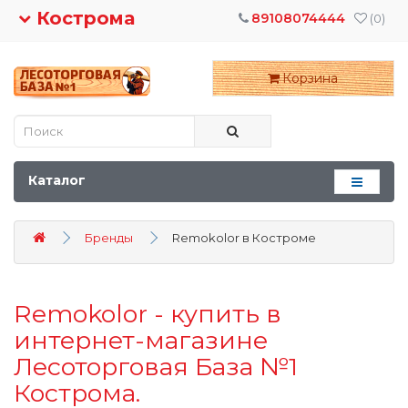
Кострома
89108074444
(0)
Корзина
Каталог
Бренды
Remokolor в Костроме
Remokolor - купить в
интернет-магазине
Лесоторговая База №1
Кострома.