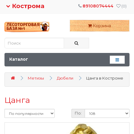
Кострома
89108074444
(0)
Корзина
Каталог
Метизы
Дюбели
Цанга в Костроме
Цанга
По: