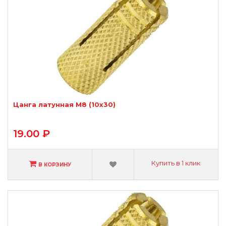
Цанга латунная М8 (10х30)
19.00 ₽
Купить в 1 клик
В КОРЗИНУ