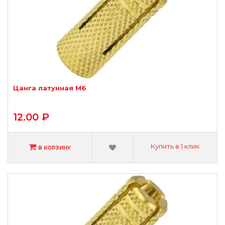
Цанга латунная М6
12.00 ₽
Купить в 1 клик
В КОРЗИНУ