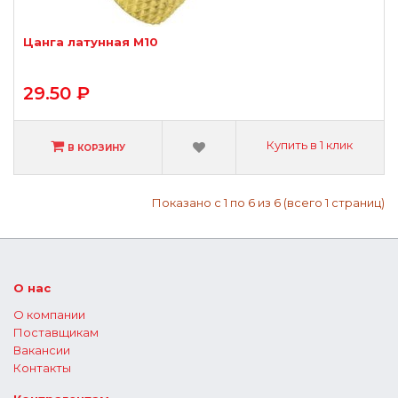
Цанга латунная М10
29.50 ₽
Купить в 1 клик
В КОРЗИНУ
Показано с 1 по 6 из 6 (всего 1 страниц)
О нас
О компании
Поставщикам
Вакансии
Контакты