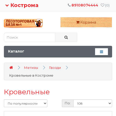
Кострома
89108074444
(0)
Корзина
Каталог
Метизы
Гвозди
Кровельные в Костроме
Кровельные
По: