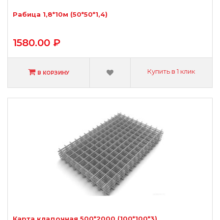
Рабица 1,8*10м (50*50*1,4)
1580.00 ₽
Купить в 1 клик
В КОРЗИНУ
Карта кладочная 500*2000 (100*100*3)