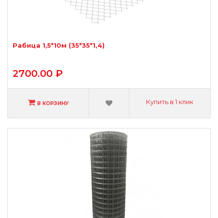
Рабица 1,5*10м (35*35*1,4)
2700.00 ₽
Купить в 1 клик
В КОРЗИНУ