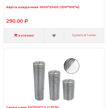
Карта кладочная 1000*2000 (100*100*4)
290.00 ₽
Купить в 1 клик
В КОРЗИНУ
Сетка цинк 50*100*2,5 (1,8*15)