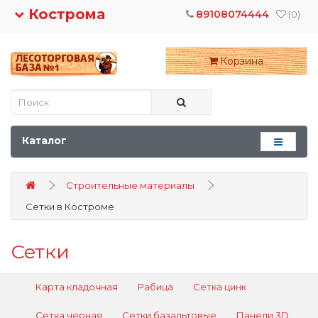
Кострома
89108074444
(0)
Корзина
Каталог
Строительные материалы
Сетки в Костроме
Сетки
Карта кладочная
Рабица
Сетка цинк
Сетка черная
Сетки базальтовые
Панели 3D