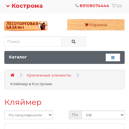
Кострома
89108074444
(0)
Корзина
Каталог
Крепежные элементы
Кляймер в Костроме
Кляймер
По: