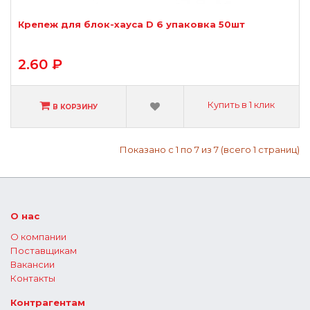
Крепеж для блок-хауса D 6 упаковка 50шт
2.60 ₽
Купить в 1 клик
В КОРЗИНУ
Показано с 1 по 7 из 7 (всего 1 страниц)
О нас
О компании
Поставщикам
Вакансии
Контакты
Контрагентам